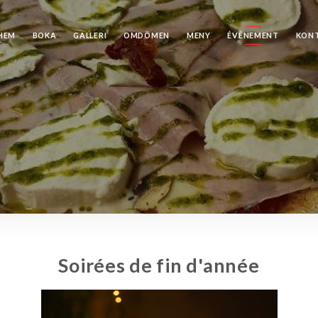
HEM
BOKA
GALLERI
OMDÖMEN
MENY
ÉVÉNEMENT
KON
Soirées de fin d'année