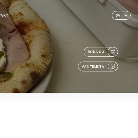
TAKT
SV
BOKA NU
VÄNTELISTA