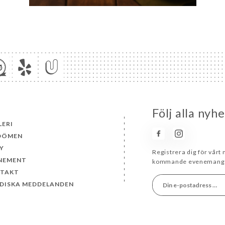
Följ alla nyh
LERI
DÖMEN
Y
Registrera dig för vårt
NEMENT
kommande evenemang 
TAKT
IDISKA MEDDELANDEN