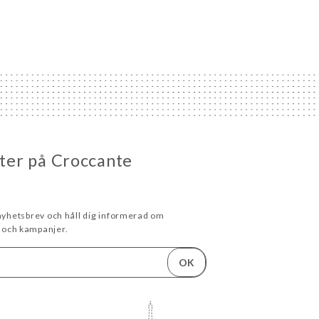
eter på Croccante
 nyhetsbrev och håll dig informerad om
och kampanjer.
OK