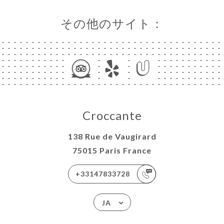
ラリー
ュー
その他のサイト：
ュー
EMENT
絡先
Croccante
138 Rue de Vaugirard
75015 Paris France
+33147833728
JA