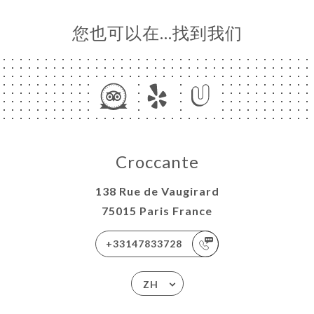
价
您也可以在…找到我们
单
EMENT
系人
Croccante
138 Rue de Vaugirard
75015 Paris France
+33147833728
ZH