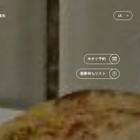
絡先
JA
今すぐ予約
順番待ちリスト