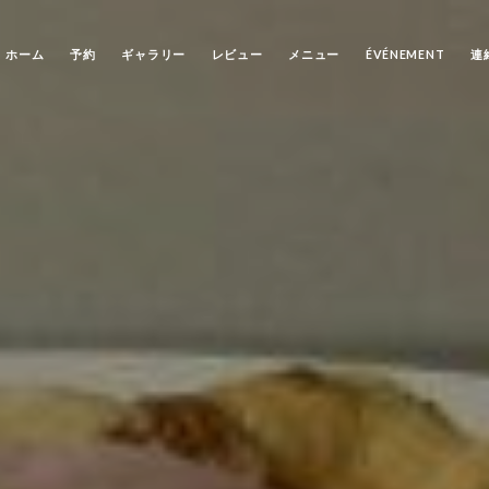
ホーム
予約
ギャラリー
レビュー
メニュー
ÉVÉNEMENT
連