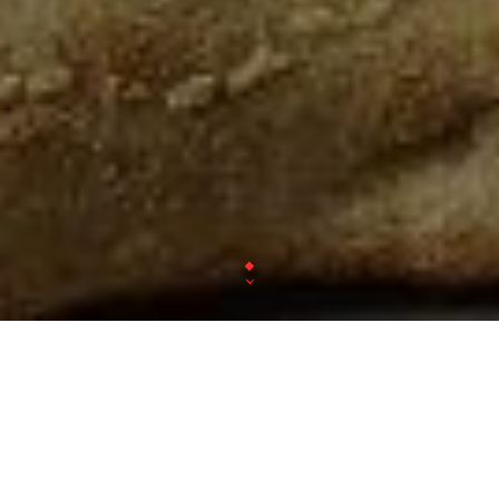
Une soirée agréable avec de plats itali
Nos plats sont fraîchement préparés dans un