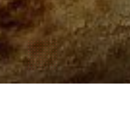
弊社につ
いて