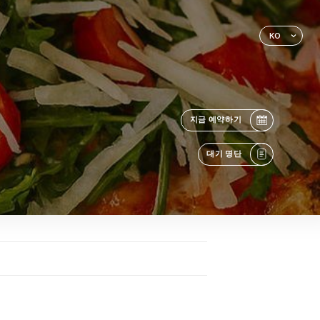
KO
지금 예약하기
대기 명단