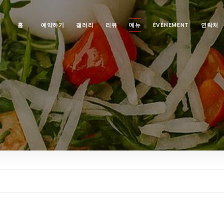
홈
예약하기
갤러리
리뷰
메뉴
ÉVÉNEMENT
연락처