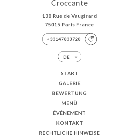
Croccante
138 Rue de Vaugirard
75015 Paris France
+33147833728
DE
START
GALERIE
BEWERTUNG
MENÜ
ÉVÉNEMENT
KONTAKT
RECHTLICHE HINWEISE