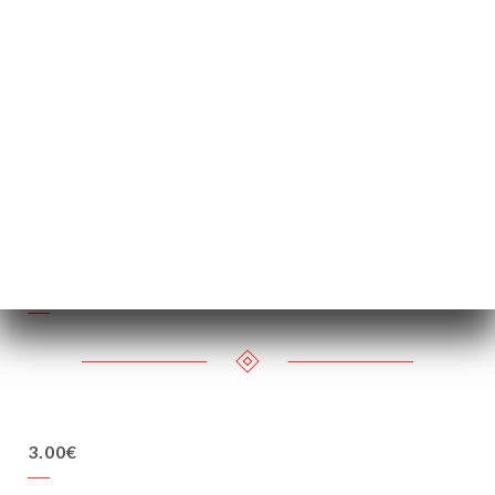
37.5cl
75cl
28.00€
32.00€
27.00€
3.00€