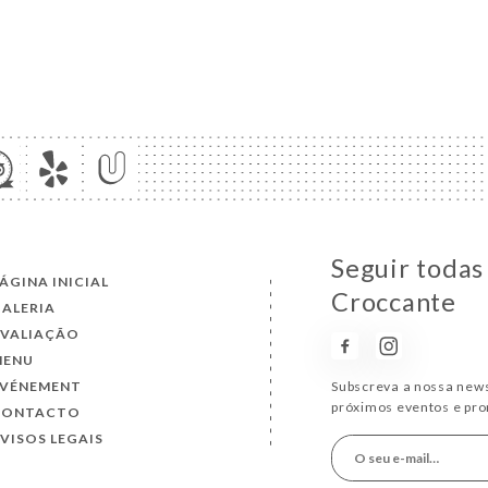
Seguir todas
ÁGINA INICIAL
Croccante
ALERIA
AVALIAÇÃO
MENU
ÉVÉNEMENT
Subscreva a nossa news
próximos eventos e pr
CONTACTO
VISOS LEGAIS