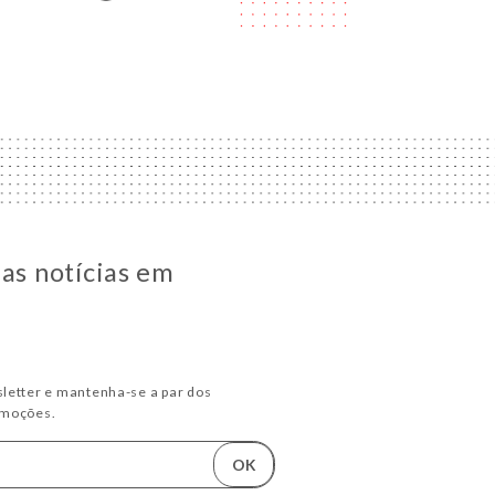
 as notícias em
letter e mantenha-se a par dos
omoções.
OK