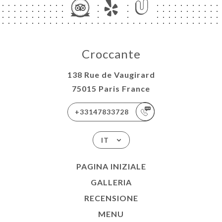
Croccante
138 Rue de Vaugirard
75015 Paris France
+33147833728
IT
PAGINA INIZIALE
GALLERIA
RECENSIONE
MENU